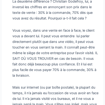
La deuxième différence ? Christian Godefroy, lui, a
inversé les chiffres en annonçant son prix dans le
texte de vente : 30% à la commande, 70% dès que
vous avez du résultat. Pourquoi a-t-il fait cela ?
Vous voyez, dans une vente en face à face, le client
vous a devant lui. Il peut vous entendre lui parler
directement plutôt que dans une vidéo, il peut vous
toucher en vous serrant la main. Il connaît peut-être
même le siège de votre entreprise pour l’avoir visité. IL
SAIT OÙ VOUS TROUVER en cas de besoin. Il vous
fait donc déjà beaucoup plus confiance. Et il lui est
plus facile de vous payer 70% à la commande, 30% à
la livraison.
Mais sur internet (ou par boîte postale), la plupart du
temps, il n’a jamais eu l’occasion de vous avoir en face
de lui. Il n’a jamais visité vos bureaux, et il ne vous a
jamais serré la main. Vous n’êtes pas irréel, mais vous