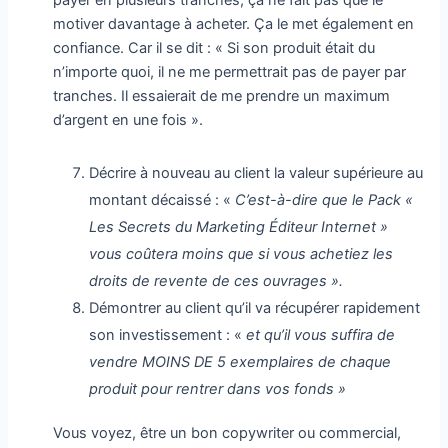
motiver davantage à acheter. Ça le met également en
confiance. Car il se dit : « Si son produit était du
n’importe quoi, il ne me permettrait pas de payer par
tranches. Il essaierait de me prendre un maximum
d’argent en une fois ».
Décrire à nouveau au client la valeur supérieure au
montant décaissé : «
C’est-à-dire que le Pack «
Les Secrets du Marketing Éditeur Internet »
vous coûtera moins que si vous achetiez les
droits de revente de ces ouvrages ».
Démontrer au client qu’il va récupérer rapidement
son investissement : «
et qu’il vous suffira de
vendre MOINS DE 5 exemplaires de chaque
produit pour rentrer dans vos fonds »
Vous voyez, être un bon copywriter ou commercial,