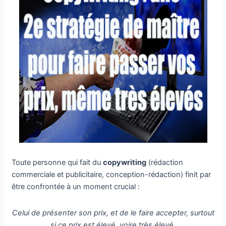
Toute personne qui fait du
copywriting
(rédaction
commerciale et publicitaire, conception-rédaction) finit par
être confrontée à un moment crucial :
Celui de présenter son prix, et de le faire accepter, surtout
si ce prix est élevé, voire très élevé.