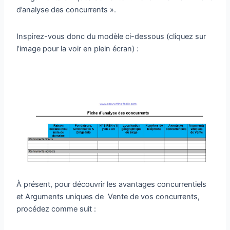
d’analyse des concurrents ».
Inspirez-vous donc du modèle ci-dessous (cliquez sur
l’image pour la voir en plein écran) :
À présent, pour découvrir les avantages concurrentiels
et Arguments uniques de Vente de vos concurrents,
procédez comme suit :