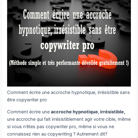
Comment écrire une accroche hypnotique, irrésistible sans
être copywriter pro
Comment écrire une
accroche hypnotique, irrésistible,
une accroche qui fait irrésistiblement agir votre cible, même
si vous n’êtes pas copywriter pro, même si vous ne
connaissez rien au copywriting ? Autrement dit?