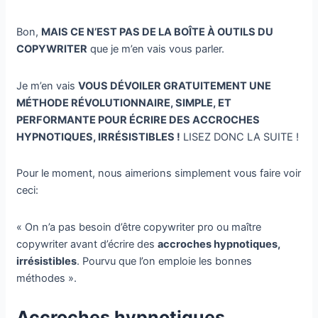
Bon,
MAIS CE N’EST PAS DE LA BOÎTE À OUTILS DU
COPYWRITER
que je m’en vais vous parler.
Je m’en vais
VOUS DÉVOILER GRATUITEMENT UNE
MÉTHODE RÉVOLUTIONNAIRE, SIMPLE, ET
PERFORMANTE POUR ÉCRIRE DES ACCROCHES
HYPNOTIQUES, IRRÉSISTIBLES !
LISEZ DONC LA SUITE !
Pour le moment, nous aimerions simplement vous faire voir
ceci:
« On n’a pas besoin d’être copywriter pro ou maître
copywriter avant d’écrire des
accroches hypnotiques,
irrésistibles
. Pourvu que l’on emploie les bonnes
méthodes ».
Accroches hypnotiques,