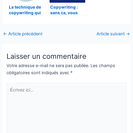
dollars ''
La technique de
Copywriting :
copywriting qui
sans ca, vous
démontre la
perdez des
supériorité de
ventes,
votre produit
beaucoup !
←
Article précédent
Article suivant
→
Après avoir cliqué sur « Oui, je
veux mon cadeau », vous
recevrez un mail de demande
Laisser un commentaire
de confirmation d’inscription.
Votre adresse e-mail ne sera pas publiée.
Les champs
Cliquez alors sur le lien à
obligatoires sont indiqués avec
*
l’intérieur pour confirmer
votre inscription. C’est le seul
Écrivez
moyen de recevoir votre
ici…
cadeau