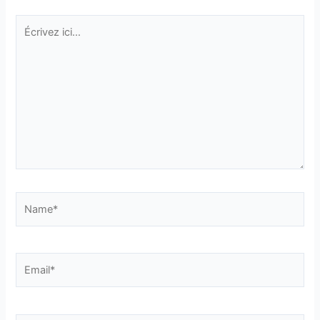
Écrivez
ici…
Name*
Email*