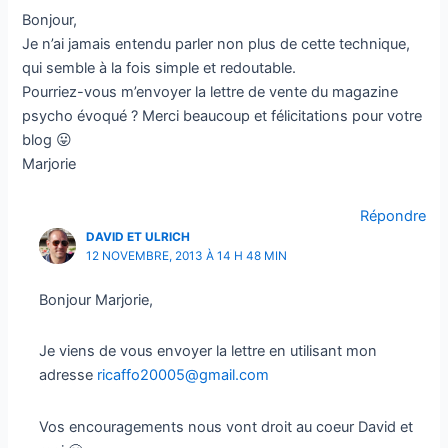
en découler.
Bonjour,
Je n’ai jamais entendu parler non plus de cette technique,
Oui,
je veux mon cadeau !
qui semble à la fois simple et redoutable.
Pourriez-vous m’envoyer la lettre de vente du magazine
psycho évoqué ? Merci beaucoup et félicitations pour votre
blog 😛
Marjorie
Répondre
DAVID ET ULRICH
12 NOVEMBRE, 2013 À 14 H 48 MIN
Bonjour Marjorie,
Je viens de vous envoyer la lettre en utilisant mon
adresse
ricaffo20005@gmail.com
Vos encouragements nous vont droit au coeur David et