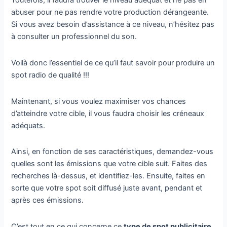
Toutefois, il faudra trouver le niveau adéquat et ne pas en
abuser pour ne pas rendre votre production dérangeante.
Si vous avez besoin d’assistance à ce niveau, n’hésitez pas
à consulter un professionnel du son.
Voilà donc l’essentiel de ce qu’il faut savoir pour produire un
spot radio de qualité !!!
Maintenant, si vous voulez maximiser vos chances
d’atteindre votre cible, il vous faudra choisir les créneaux
adéquats.
Ainsi, en fonction de ses caractéristiques, demandez-vous
quelles sont les émissions que votre cible suit. Faites des
recherches là-dessus, et identifiez-les. Ensuite, faites en
sorte que votre spot soit diffusé juste avant, pendant et
après ces émissions.
C’est tout en ce qui concerne ce
type de spot publicitaire
.