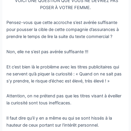
‘’VOICI UNE QUESTION QUE VOUS NE DEVRIEZ PAS
POSER À VOTRE FEMME.
Pensez-vous que cette accroche s’est avérée suffisante
pour pousser la cible de cette compagnie d’assurances à
prendre le temps de lire la suite du texte commercial ?
Non, elle ne s’est pas avérée suffisante !!!
Et c’est bien là le problème avec les titres publicitaires qui
ne servent qu’à piquer la curiosité : « Quand on ne sait pas
s’y prendre, le risque d’échec est élevé, très élevé ! »
Attention, on ne prétend pas que les titres visant à éveiller
la curiosité sont tous inefficaces.
Il faut dire qu’il y en a même eu qui se sont hissés à la
hauteur de ceux portant sur l’intérêt personnel.