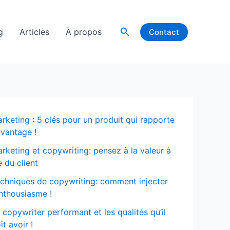
Rechercher
g
Articles
À propos
Contact
rketing : 5 clés pour un produit qui rapporte
vantage !
rketing et copywriting: pensez à la valeur à
e du client
chniques de copywriting: comment injecter
enthousiasme !
 copywriter performant et les qualités qu’il
it avoir !