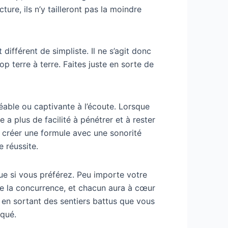
ture, ils n’y tailleront pas la moindre
ifférent de simpliste. Il ne s’agit donc
op terre à terre. Faites juste en sorte de
éable ou captivante à l’écoute. Lorsque
 a plus de facilité à pénétrer et à rester
créer une formule avec une sonorité
 réussite.
nique si vous préférez. Peu importe votre
de la concurrence, et chacun aura à cœur
, en sortant des sentiers battus que vous
rqué.