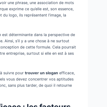
evoir une phrase, une association de mots
rque exprime ce qu’elle est, son essence,
t du logo, ils représentent l’image, la
n est déterminante dans la perspective de
e. Ainsi, s’il y a une chose à ne surtout
 conception de cette formule. Cela pourrait
 entreprise, surtout si elle en est à ses
 à suivre pour
trouver un slogan
efficace,
quels vous devez concentrer vos aptitudes
nc, sans plus tarder, de quoi il retourne
icace : les facteurs