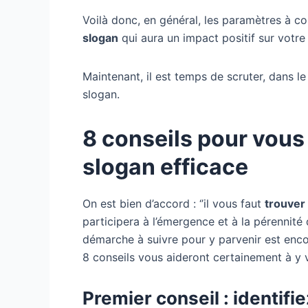
Voilà donc, en général, les paramètres à con
slogan
qui aura un impact positif sur votre 
Maintenant, il est temps de scruter, dans le
slogan.
8 conseils pour vous 
slogan efficace
On est bien d’accord : ‘’il vous faut
trouver
participera à l’émergence et à la pérennité d
démarche à suivre pour y parvenir est enco
8 conseils vous aideront certainement à y vo
Premier conseil : identifie