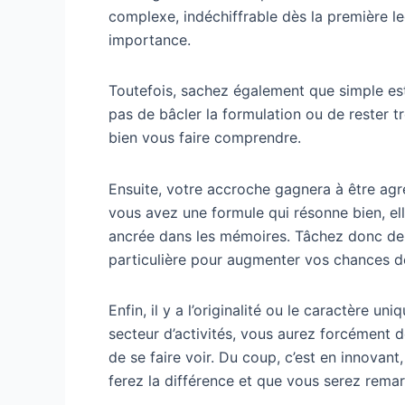
complexe, indéchiffrable dès la première lec
importance.
Toutefois, sachez également que simple est d
pas de bâcler la formulation ou de rester tr
bien vous faire comprendre.
Ensuite, votre accroche gagnera à être agr
vous avez une formule qui résonne bien, elle
ancrée dans les mémoires. Tâchez donc de 
particulière pour augmenter vos chances de
Enfin, il y a l’originalité ou le caractère u
secteur d’activités, vous aurez forcément 
de se faire voir. Du coup, c’est en innovant
ferez la différence et que vous serez rema