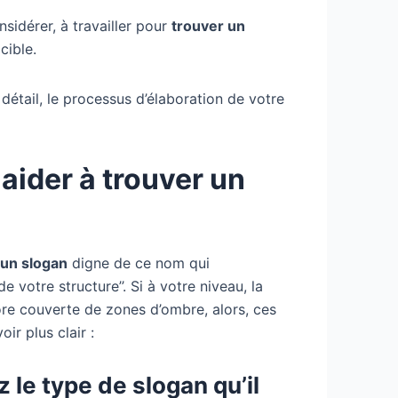
sidérer, à travailler pour
trouver un
cible.
 détail, le processus d’élaboration de votre
aider à trouver un
 un slogan
digne de ce nom qui
e votre structure’’. Si à votre niveau, la
re couverte de zones d’ombre, alors, ces
ir plus clair :
z le type de slogan qu’il