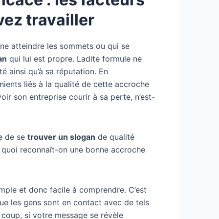
ez travailler
ne atteindre les sommets ou qui se
an
qui lui est propre. Ladite formule ne
é ainsi qu’à sa réputation. En
ents liés à la qualité de cette accroche
oir son entreprise courir à sa perte, n’est-
te de se
trouver un slogan
de qualité
À quoi reconnaît-on une bonne accroche
 simple et donc facile à comprendre. C’est
 que les gens sont en contact avec de tels
 coup, si votre message se révèle