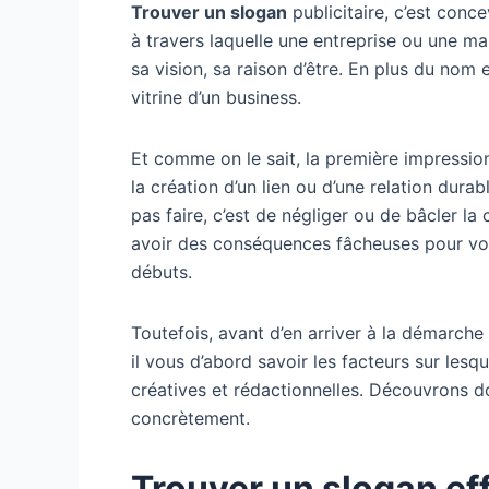
Trouver un slogan
publicitaire, c’est conc
à travers laquelle une entreprise ou une ma
sa vision, sa raison d’être. En plus du nom e
vitrine d’un business.
Et comme on le sait, la première impressio
la création d’un lien ou d’une relation durabl
pas faire, c’est de négliger ou de bâcler la
avoir des conséquences fâcheuses pour votre
débuts.
Toutefois, avant d’en arriver à la démarche
il vous d’abord savoir les facteurs sur les
créatives et rédactionnelles. Découvrons do
concrètement.
Trouver un slogan eff