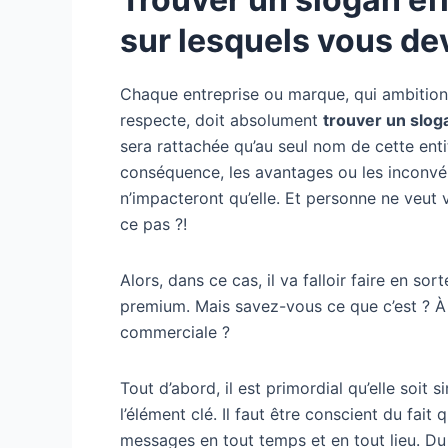
sur lesquels vous dev
Chaque entreprise ou marque, qui ambition
respecte, doit absolument
trouver un slog
sera rattachée qu’au seul nom de cette entit
conséquence, les avantages ou les inconvéni
n’impacteront qu’elle. Et personne ne veut v
ce pas ?!
Alors, dans ce cas, il va falloir faire en sor
premium. Mais savez-vous ce que c’est ? 
commerciale ?
Tout d’abord, il est primordial qu’elle soit
l’élément clé. Il faut être conscient du fait
messages en tout temps et en tout lieu. Du