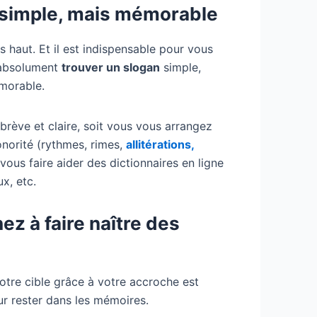
s simple, mais mémorable
s haut. Et il est indispensable pour vous
 absolument
trouver un slogan
simple,
morable.
 brève et claire, soit vous vous arrangez
onorité (rythmes, rimes,
allitérations,
 vous faire aider des dictionnaires en ligne
x, etc.
ez à faire naître des
votre cible grâce à votre accroche est
our rester dans les mémoires.