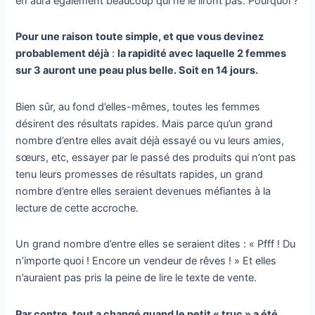
en aura également beaucoup qui ne le liront pas. Pourquoi ?
Pour une raison
toute simple, et que vous devinez
probablement déjà
:
la rapidité avec laquelle 2 femmes
sur 3 auront une peau plus belle. Soit en 14 jours.
Bien sûr, au fond d’elles-mêmes, toutes les femmes
désirent des résultats rapides. Mais parce qu’un grand
nombre d’entre elles avait déjà essayé ou vu leurs amies,
sœurs, etc, essayer par le passé des produits qui n’ont pas
tenu leurs promesses de résultats rapides, un grand
nombre d’entre elles seraient devenues méfiantes à la
lecture de cette accroche.
Un grand nombre d’entre elles se seraient dites : « Pfff ! Du
n’importe quoi ! Encore un vendeur de rêves ! » Et elles
n’auraient pas pris la peine de lire le texte de vente.
Par contre, tout a changé quand le petit « truc » a été