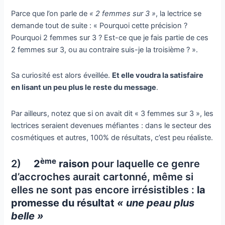
Parce que l’on parle de
« 2 femmes sur 3 »
, la lectrice se
demande tout de suite : « Pourquoi cette précision ?
Pourquoi 2 femmes sur 3 ? Est-ce que je fais partie de ces
2 femmes sur 3, ou au contraire suis-je la troisième ? ».
Sa curiosité est alors éveillée.
Et elle voudra la satisfaire
en lisant un peu plus le reste du message
.
Par ailleurs, notez que si on avait dit « 3 femmes sur 3 », les
lectrices seraient devenues méfiantes : dans le secteur des
cosmétiques et autres, 100% de résultats, c’est peu réaliste.
ème
2)
2
raison
pour laquelle ce genre
d’accroches aurait cartonné, même si
elles ne sont pas encore irrésistibles :
la
promesse du résultat
« une peau plus
belle »