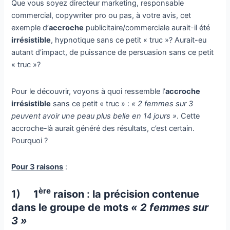
Que vous soyez directeur marketing, responsable
commercial, copywriter pro ou pas, à votre avis, cet
exemple d’
accroche
publicitaire/commerciale aurait-il été
irrésistible
, hypnotique sans ce petit « truc »? Aurait-eu
autant d’impact, de puissance de persuasion sans ce petit
« truc »?
Pour le découvrir, voyons à quoi ressemble l’
accroche
irrésistible
sans ce petit « truc » :
« 2 femmes sur 3
peuvent avoir une peau plus belle en 14 jours »
. Cette
accroche-là aurait généré des résultats, c’est certain.
Pourquoi ?
Pour 3 raisons
:
ère
1)
1
raison
:
la précision contenue
dans le groupe de mots
« 2 femmes sur
3 »